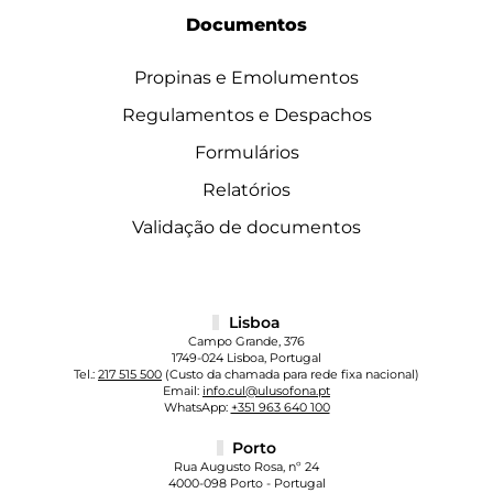
Documentos
Propinas e Emolumentos
Regulamentos e Despachos
Formulários
Relatórios
Validação de documentos
Lisboa
Campo Grande, 376
1749-024 Lisboa, Portugal
Tel.:
217 515 500
(Custo da chamada para rede fixa nacional)
Email:
info.cul@ulusofona.pt
WhatsApp:
+351 963 640 100
Porto
Rua Augusto Rosa, nº 24
4000-098 Porto - Portugal