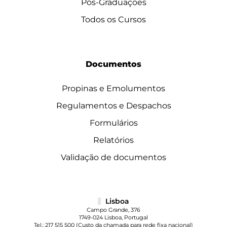
Pós-Graduações
Todos os Cursos
Documentos
Propinas e Emolumentos
Regulamentos e Despachos
Formulários
Relatórios
Validação de documentos
Lisboa
Campo Grande, 376
1749-024 Lisboa, Portugal
Tel.:
217 515 500
(Custo da chamada para rede fixa nacional)