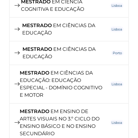
MESTRADO
EM CIÊNCIA
Lisboa
COGNITIVA E EDUCAÇÃO
MESTRADO
EM CIÊNCIAS DA
Lisboa
EDUCAÇÃO
MESTRADO
EM CIÊNCIAS DA
Porto
EDUCAÇÃO
MESTRADO
EM CIÊNCIAS DA
EDUCAÇÃO: EDUCAÇÃO
Lisboa
ESPECIAL - DOMÍNIO COGNITIVO
E MOTOR
MESTRADO
EM ENSINO DE
ARTES VISUAIS NO 3.º CICLO DO
Lisboa
ENSINO BÁSICO E NO ENSINO
SECUNDÁRIO